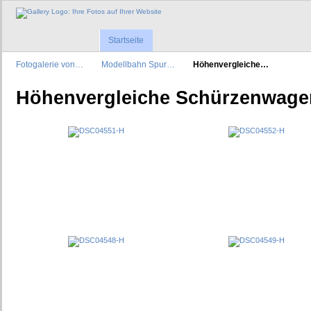
Startseite
Fotogalerie von…
Modellbahn Spur…
Höhenvergleiche…
Höhenvergleiche Schürzenwage