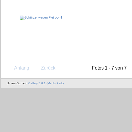
Anfang
Zurück
Fotos 1 - 7 von 7
Unterstützt von
Gallery 3.0.1 (Menlo Park)