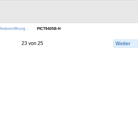
iedereröffnung…
PICT9405B-H
23 von 25
Weiter