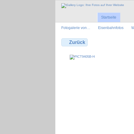
Startseite
Fotogalerie von…
Eisenbahnfotos
W
Zurück